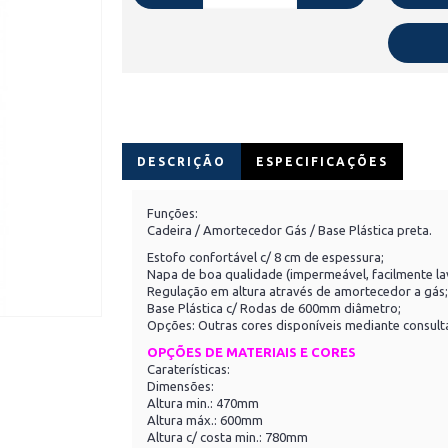
DESCRIÇÃO
ESPECIFICAÇÕES
Funções:
Cadeira / Amortecedor Gás / Base Plástica preta.
Estofo confortável c/ 8 cm de espessura;
Napa de boa qualidade (impermeável, facilmente lav
Regulação em altura através de amortecedor a gás;
Base Plástica c/ Rodas de 600mm diâmetro;
Opções: Outras cores disponíveis mediante consult
OPÇÕES DE MATERIAIS E CORES
Caraterísticas:
Dimensões:
Altura min.: 470mm
Altura máx.: 600mm
Altura c/ costa min.: 780mm