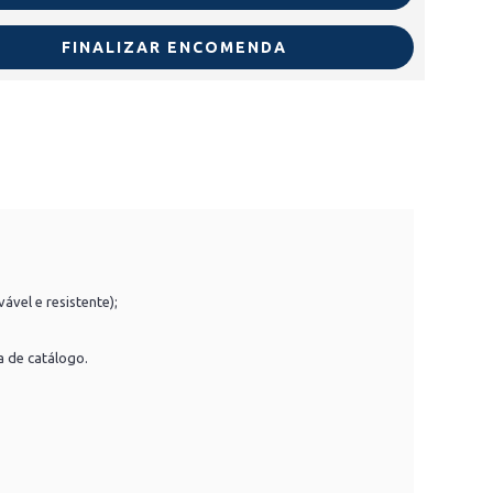
FINALIZAR ENCOMENDA
ável e resistente);
a de catálogo.