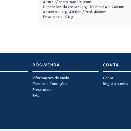
Altura c/ costa máx.: 910mm
Dimensões da costa.: Larg. 380mm / Alt. 240mm
Assento.: Larg. 430mm / Prof. 400mm
Peso aprox.: 9 Kg
PÓS-VENDA
CONTA
Informações de envio
Conta
Termos e Condições
Registar conta
Privacidade
RAL