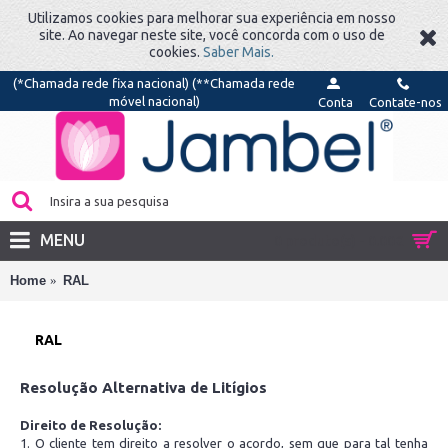
Utilizamos cookies para melhorar sua experiência em nosso
site. Ao navegar neste site, você concorda com o uso de
cookies.
Saber Mais.
(*Chamada rede fixa nacional) (**Chamada rede
móvel nacional)
Conta
Contate-nos
MENU
0 produto(s) - 0.00€
Home
RAL
RAL
Resolução Alternativa de Litígios
Direito de Resolução:
1. O cliente tem direito a resolver o acordo, sem que para tal tenha