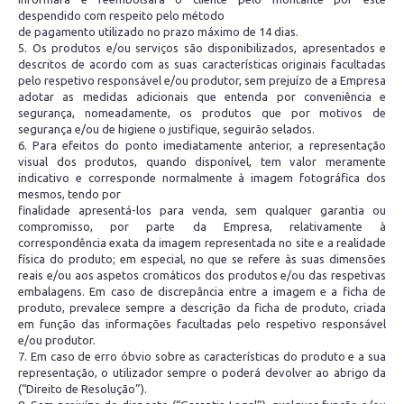
despendido com respeito pelo método
de pagamento utilizado no prazo máximo de 14 dias.
5. Os produtos e/ou serviços são disponibilizados, apresentados e
descritos de acordo com as suas características originais facultadas
pelo respetivo responsável e/ou produtor, sem prejuízo de a Empresa
adotar as medidas adicionais que entenda por conveniência e
segurança, nomeadamente, os produtos que por motivos de
segurança e/ou de higiene o justifique, seguirão selados.
6. Para efeitos do ponto imediatamente anterior, a representação
visual dos produtos, quando disponível, tem valor meramente
indicativo e corresponde normalmente à imagem fotográfica dos
mesmos, tendo por
finalidade apresentá-los para venda, sem qualquer garantia ou
compromisso, por parte da Empresa, relativamente à
correspondência exata da imagem representada no site e a realidade
física do produto; em especial, no que se refere às suas dimensões
reais e/ou aos aspetos cromáticos dos produtos e/ou das respetivas
embalagens. Em caso de discrepância entre a imagem e a ficha de
produto, prevalece sempre a descrição da ficha de produto, criada
em função das informações facultadas pelo respetivo responsável
e/ou produtor.
7. Em caso de erro óbvio sobre as características do produto e a sua
representação, o utilizador sempre o poderá devolver ao abrigo da
(“Direito de Resolução”).