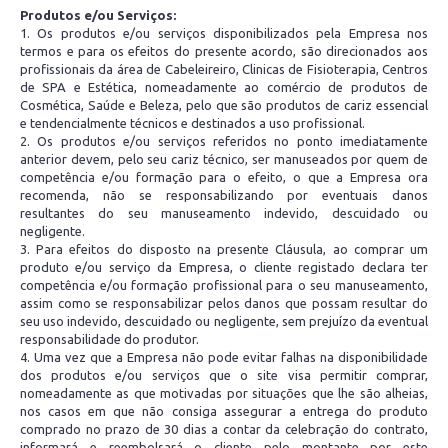
Produtos e/ou Serviços:
1. Os produtos e/ou serviços disponibilizados pela Empresa nos
termos e para os efeitos do presente acordo, são direcionados aos
profissionais da área de Cabeleireiro, Clinicas de Fisioterapia, Centros
de SPA e Estética, nomeadamente ao comércio de produtos de
Cosmética, Saúde e Beleza, pelo que são produtos de cariz essencial
e tendencialmente técnicos e destinados a uso profissional.
2. Os produtos e/ou serviços referidos no ponto imediatamente
anterior devem, pelo seu cariz técnico, ser manuseados por quem de
competência e/ou formação para o efeito, o que a Empresa ora
recomenda, não se responsabilizando por eventuais danos
resultantes do seu manuseamento indevido, descuidado ou
negligente.
3. Para efeitos do disposto na presente Cláusula, ao comprar um
produto e/ou serviço da Empresa, o cliente registado declara ter
competência e/ou formação profissional para o seu manuseamento,
assim como se responsabilizar pelos danos que possam resultar do
seu uso indevido, descuidado ou negligente, sem prejuízo da eventual
responsabilidade do produtor.
4. Uma vez que a Empresa não pode evitar falhas na disponibilidade
dos produtos e/ou serviços que o site visa permitir comprar,
nomeadamente as que motivadas por situações que lhe são alheias,
nos casos em que não consiga assegurar a entrega do produto
comprado no prazo de 30 dias a contar da celebração do contrato,
informará e reembolsará o cliente pelo montante por este