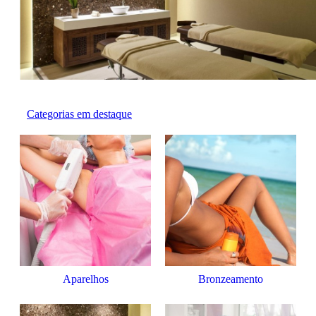
Categorias em destaque
Aparelhos
Bronzeamento